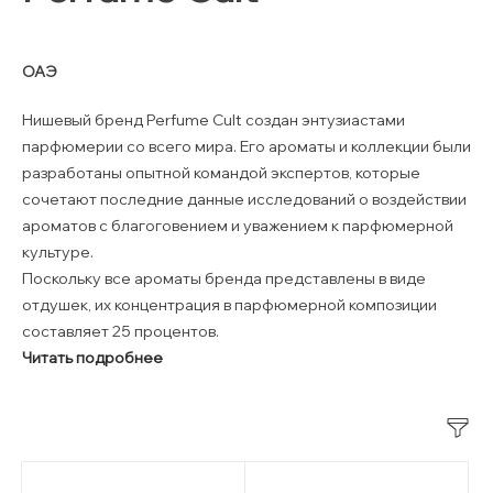
ОАЭ
Нишевый бренд Perfume Cult создан энтузиастами
парфюмерии со всего мира. Его ароматы и коллекции были
разработаны опытной командой экспертов, которые
сочетают последние данные исследований о воздействии
ароматов с благоговением и уважением к парфюмерной
культуре.
Поскольку все ароматы бренда представлены в виде
отдушек, их концентрация в парфюмерной композиции
составляет 25 процентов.
Читать подробнее