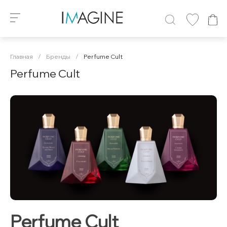
Главная
/
Бренды
/
Perfume Cult
Perfume Cult
Perfume Cult