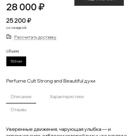
28 000 ₽
25 200 ₽
со скидкой
Рассчитать доставку
объем
100 мл
Perfume Cult Strong and Beautiful духи
Описание
Характеристики
Отзывы
Уверенные движения, чарующая улыбка — и
огромная сила, отблески которой видны во взгляде