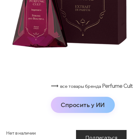
⟶
Perfume Cult
все товары бренда
Спросить у ИИ
Нет в наличии
Подписаться