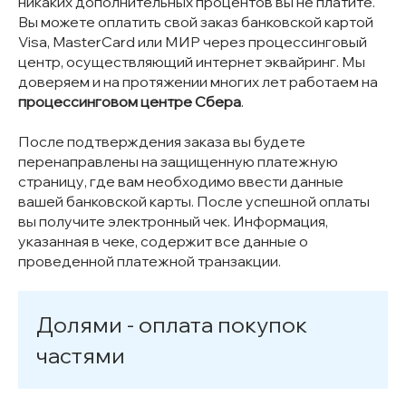
никаких дополнительных процентов вы не платите.
Вы можете оплатить свой заказ банковской картой
Visa, MasterCard или МИР через процессинговый
центр, осуществляющий интернет эквайринг. Мы
доверяем и на протяжении многих лет работаем на
процессинговом центре Сбера
.
После подтверждения заказа вы будете
перенаправлены на защищенную платежную
страницу, где вам необходимо ввести данные
вашей банковской карты. После успешной оплаты
вы получите электронный чек. Информация,
указанная в чеке, содержит все данные о
проведенной платежной транзакции.
Долями - оплата покупок
частями