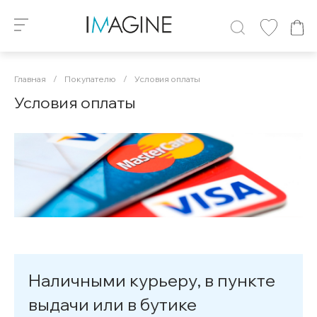
Главная
/
Покупателю
/
Условия оплаты
Условия оплаты
Наличными курьеру, в пункте
выдачи или в бутике