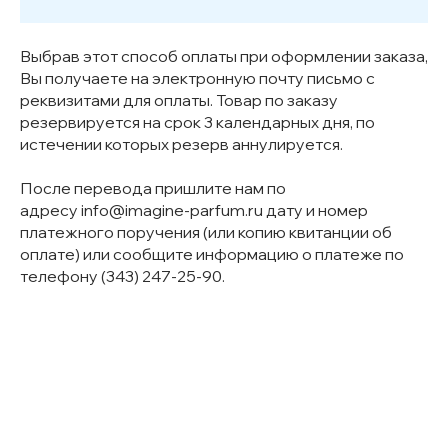
Выбрав этот способ оплаты при оформлении заказа,
Вы получаете на электронную почту письмо с
реквизитами для оплаты. Товар по заказу
резервируется на срок 3 календарных дня, по
истечении которых резерв аннулируется.
После перевода пришлите нам по
адресу
info@imagine-parfum.ru
дату и номер
платежного поручения (или копию квитанции об
оплате) или сообщите информацию о платеже по
телефону (343) 247-25-90.