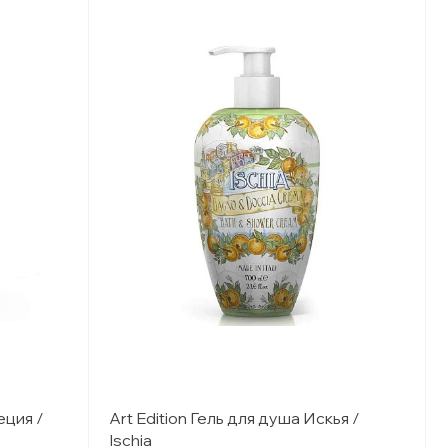
еция /
Art Edition Гель для душа Искья /
Ischia