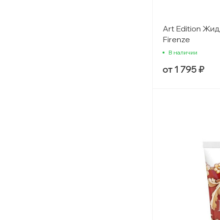
Art Edition Жи
Firenze
В наличии
от 1 795 ₽