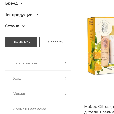
Бренд
Тип продукции
Страна
Парфюмерия
Уход
Макияж
Набор Citrus (
Ароматы для дома
д/тела + гель 