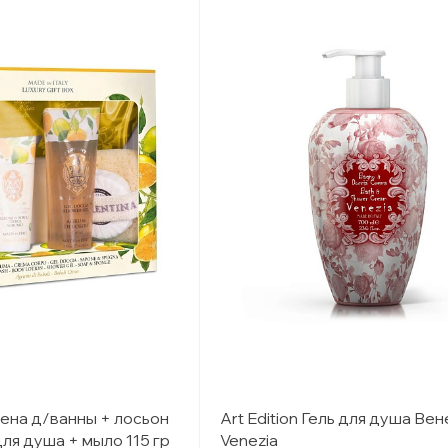
пена д/ванны + лосьон
Art Edition Гель для душа Вен
для душа + мыло 115 гр
Venezia