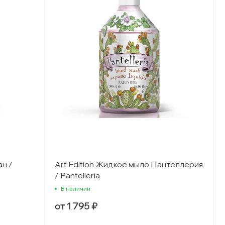
ан /
Art Edition Жидкое мыло Пантеллерия
/ Pantelleria
В наличии
от 1 795 ₽