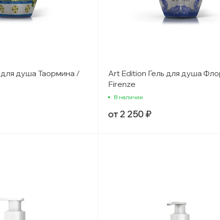
ь для душа Таормина /
Art Edition Гель для душа Фл
Firenze
В наличии
от 2 250 ₽