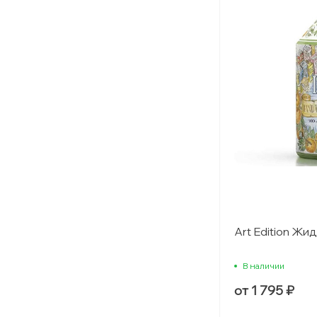
Art Edition Жид
В наличии
от 1 795 ₽