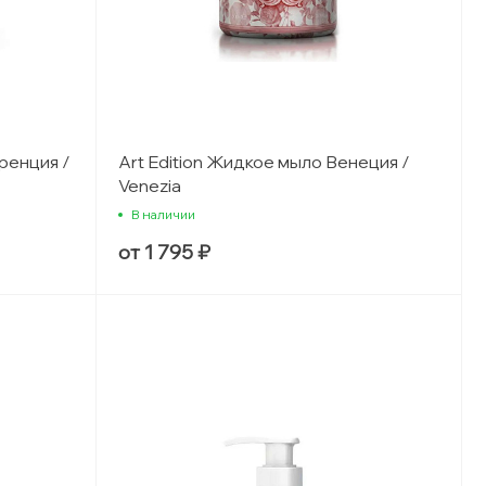
оренция /
Art Edition Жидкое мыло Венеция /
Venezia
В наличии
от 1 795 ₽