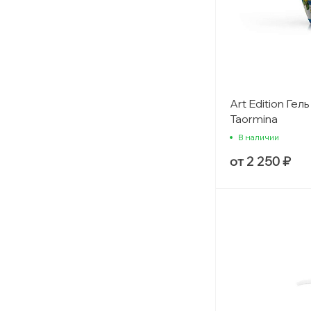
Art Edition Гел
Taormina
В наличии
от 2 250 ₽