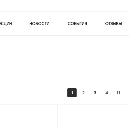
АКЦИИ
НОВОСТИ
СОБЫТИЯ
ОТЗЫВЫ
1
2
3
4
11