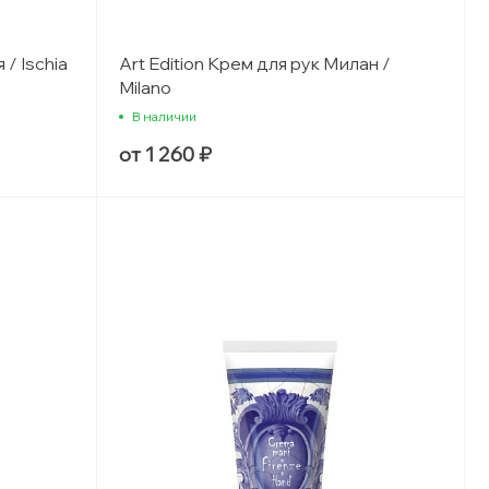
 / Ischia
Art Edition Крем для рук Милан /
Milano
В наличии
от 1 260 ₽