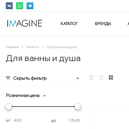
КАТАЛОГ
БРЕНДЫ
Главная
/
Каталог
/
Для ванны и душа
Для ванны и душа
Скрыть фильтр
Розничная цена
от
до