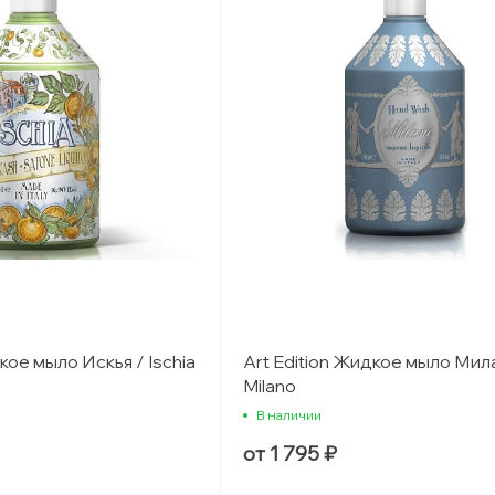
кое мыло Искья / Ischia
Art Edition Жидкое мыло Мил
Milano
В наличии
от 1 795 ₽