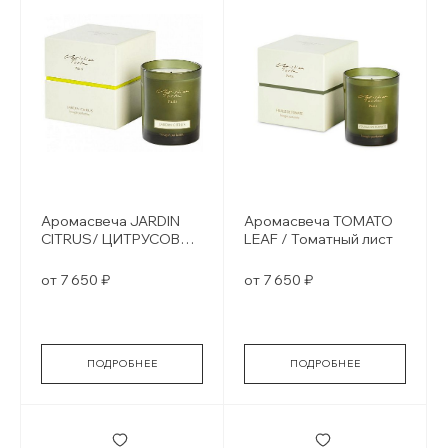
Аромасвеча JARDIN
Аромасвеча TOMATO
CITRUS/ ЦИТРУСОВЫЕ
LEAF / Томатный лист
САДЫ
от 7 650 ₽
от 7 650 ₽
ПОДРОБНЕЕ
ПОДРОБНЕЕ