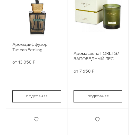
Аромадиффузор
Tuscan Feeling
Аромасвеча FORETS/
ЗАПОВЕДНЫЙ ЛЕС
от 13 050 ₽
от 7 650 ₽
ПОДРОБНЕЕ
ПОДРОБНЕЕ