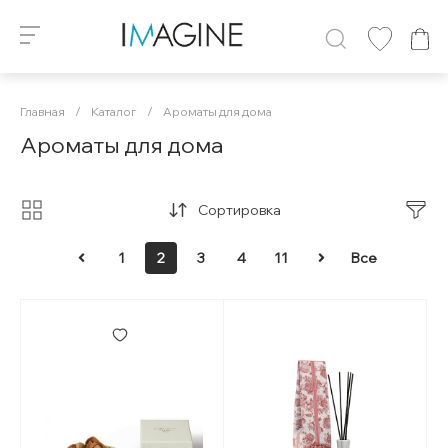
Главная
/
Каталог
/
Ароматы для дома
Ароматы для дома
Сортировка
1
2
3
4
11
Все