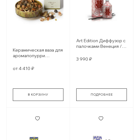
Art Edition Диффузор с
палочками Венеция /
Керамическая ваза для
Venezia
аромапопурри
3 990 ₽
Christian Tortu
от 4 410 ₽
В КОРЗИНУ
ПОДРОБНЕЕ