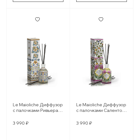
Le Maioliche Диффузор
Le Maioliche Диффузор
с палочками Ривьера /
с палочками Саленто /
Riviera
Salento
3 990 ₽
3 990 ₽