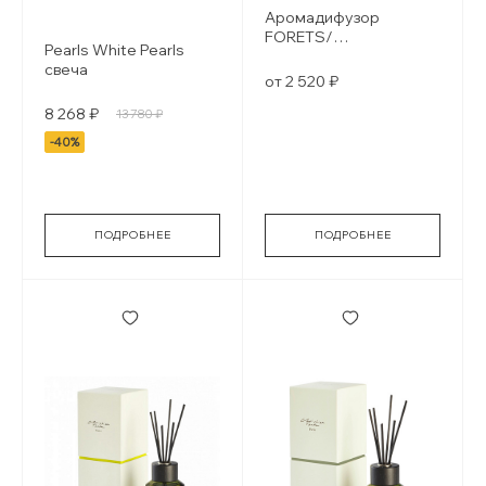
Аромадифузор
FORETS/
Pearls White Pearls
ЗАПОВЕДНЫЙ ЛЕС
свеча
от 2 520 ₽
8 268 ₽
13 780 ₽
-40%
ПОДРОБНЕЕ
ПОДРОБНЕЕ