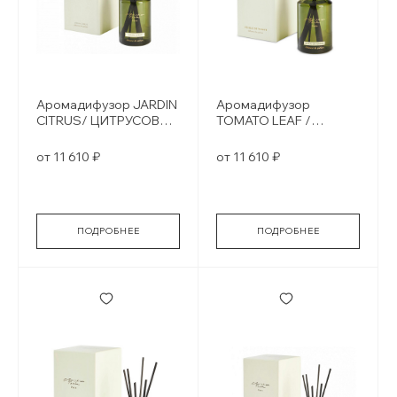
Аромадифузор JARDIN
Аромадифузор
CITRUS/ ЦИТРУСОВЫЕ
TOMATO LEAF /
САДЫ
Томатный лист
от 11 610 ₽
от 11 610 ₽
ПОДРОБНЕЕ
ПОДРОБНЕЕ