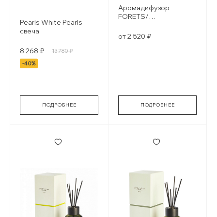
Аромадифузор
FORETS/
Pearls White Pearls
ЗАПОВЕДНЫЙ ЛЕС
свеча
от 2 520 ₽
8 268 ₽
13 780 ₽
-40%
ПОДРОБНЕЕ
ПОДРОБНЕЕ