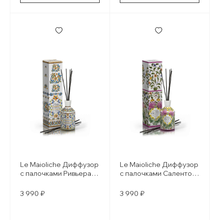
Le Maioliche Диффузор
Le Maioliche Диффузор
с палочками Ривьера /
с палочками Саленто /
Riviera
Salento
3 990 ₽
3 990 ₽