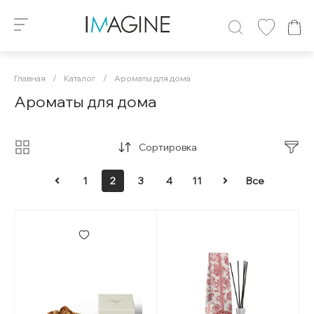
Главная
/
Каталог
/
Ароматы для дома
Ароматы для дома
Сортировка
1
2
3
4
11
Все