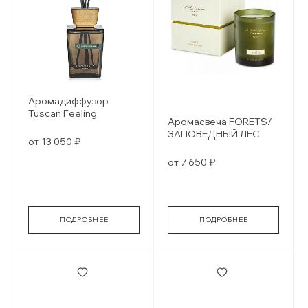
Аромадиффузор
Tuscan Feeling
Аромасвеча FORETS/
ЗАПОВЕДНЫЙ ЛЕС
от 13 050 ₽
от 7 650 ₽
ПОДРОБНЕЕ
ПОДРОБНЕЕ