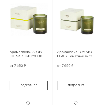
Аромасвеча JARDIN
Аромасвеча TOMATO
CITRUS/ ЦИТРУСОВЫЕ
LEAF / Томатный лист
САДЫ
от 7 650 ₽
от 7 650 ₽
ПОДРОБНЕЕ
ПОДРОБНЕЕ