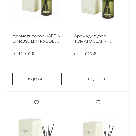
Аромадифузор JARDIN
Аромадифузор
CITRUS/ ЦИТРУСОВЫЕ
TOMATO LEAF /
САДЫ
Томатный лист
от 11 610 ₽
от 11 610 ₽
ПОДРОБНЕЕ
ПОДРОБНЕЕ