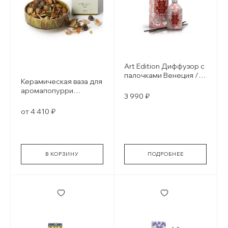
Art Edition Диффузор с
палочками Венеция /
Керамическая ваза для
Venezia
аромапопурри
3 990 ₽
Christian Tortu
от 4 410 ₽
В КОРЗИНУ
ПОДРОБНЕЕ