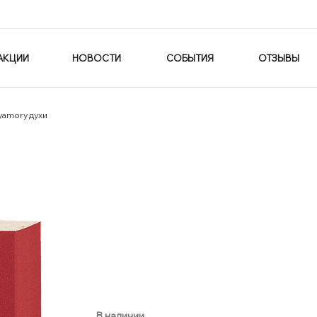
АКЦИИ
НОВОСТИ
СОБЫТИЯ
ОТЗЫВЫ
yamory духи
В наличии