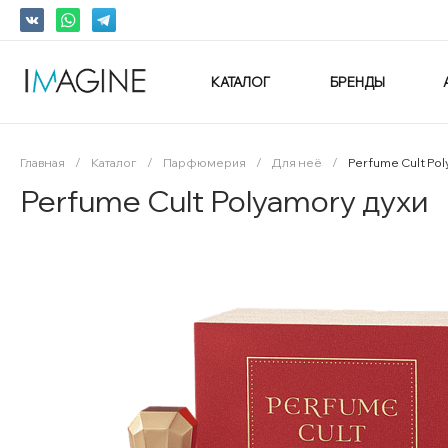
КАТАЛОГ
БРЕНДЫ
Главная
/
Каталог
/
Парфюмерия
/
Для неё
/
Perfume Cult Pol
Perfume Cult Polyamory духи