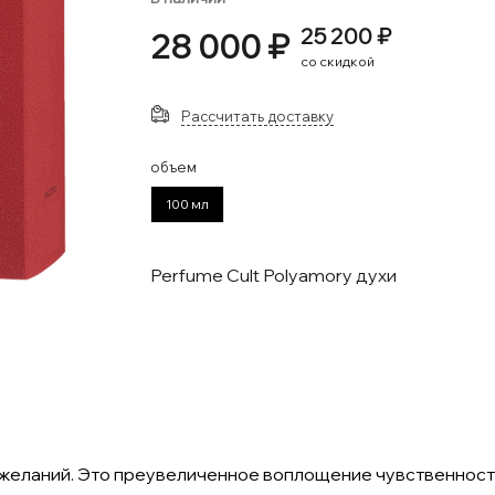
25 200 ₽
28 000 ₽
со скидкой
Рассчитать доставку
объем
100 мл
Perfume Cult Polyamory духи
ых желаний. Это преувеличенное воплощение чувственност