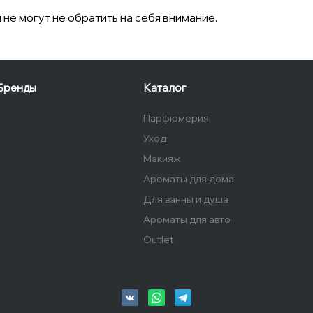
не могут не обратить на себя внимание.
Бренды
Каталог
Парфюмерия
Уход
Макияж
Ароматы для дома
Для ванны и душа
Ароматы для авто
Outlet