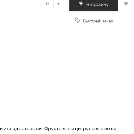
-
+
В корзину
Быстрый заказ
и и сладострастия. Фруктовые и цитрусовые ноты