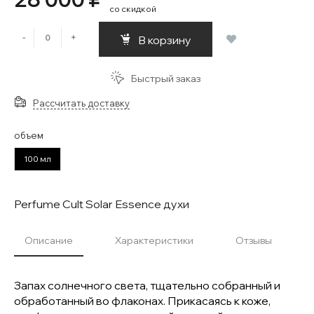
со скидкой
-
+
В корзину
Быстрый заказ
Рассчитать доставку
объем
100 мл
Perfume Cult Solar Essence духи
Описание
Характеристики
Отзывы
Запах солнечного света, тщательно собранный и
обработанный во флаконах. Прикасаясь к коже,