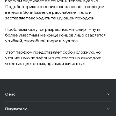
парфюм окутывает ее тонкой и теплой вуалью.
Подобно прикосновению наполненного солнцем
ветерка, Solar Essence расслабляет тело и
заставляет вас ходить танцующей походкой
Проблемы кажутся разрешимыми, флирт – чуть
более уместным, и в конце концов лицо озаряется
улыбкой, способной творить чудеса.
Этот парфюм представляет собой сложную, но
утонченную полифонию контрастных аккордов:
ягодных, цветочных, пряных и животных.
О нас
Покупателю