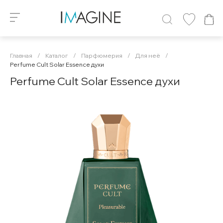
Главная
/
Каталог
/
Парфюмерия
/
Для неё
/
Perfume Cult Solar Essence духи
Perfume Cult Solar Essence духи