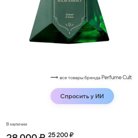
⟶
Perfume Cult
все товары бренда
Спросить у ИИ
В наличии
25 200 ₽
28 000 ₽