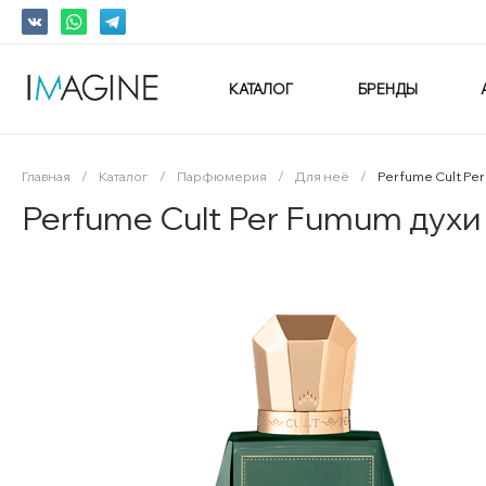
КАТАЛОГ
БРЕНДЫ
Главная
/
Каталог
/
Парфюмерия
/
Для неё
/
Perfume Cult Pe
Perfume Cult Per Fumum духи