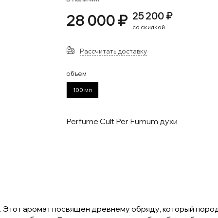
25 200 ₽
28 000 ₽
со скидкой
Рассчитать доставку
объем
100 мл
Perfume Cult Per Fumum духи
”. Этот аромат посвящен древнему обряду, который пор