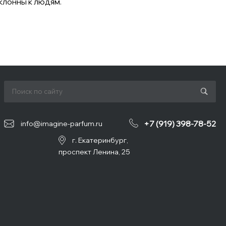
клонны к людям.
+7 (919) 398-78-52
info@imagine-parfum.ru
г. Екатеринбург,
проспект Ленина, 25