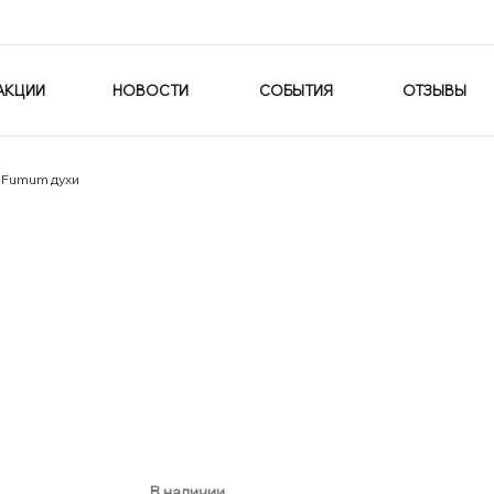
АКЦИИ
НОВОСТИ
СОБЫТИЯ
ОТЗЫВЫ
r Fumum духи
В наличии