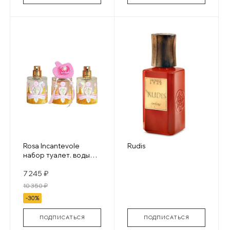
Rosa Incantevole
Rudis
набор туалет. воды
для девочек 3х30 мл
7 245 ₽
10 350 ₽
-30%
ПОДПИСАТЬСЯ
ПОДПИСАТЬСЯ