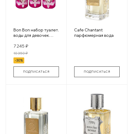
Bon Bon набор туалет.
Cafe Chantant
воды для девочек
парфюмерная вода
3х30 мл
7 245 ₽
10 350 ₽
-30%
ПОДПИСАТЬСЯ
ПОДПИСАТЬСЯ