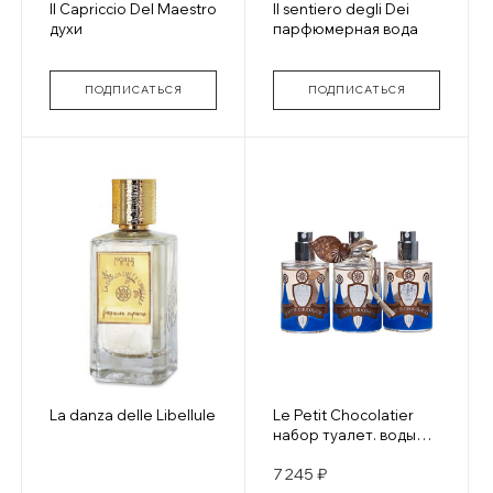
Il Capriccio Del Maestro
Il sentiero degli Dei
духи
парфюмерная вода
ПОДПИСАТЬСЯ
ПОДПИСАТЬСЯ
La danza delle Libellule
Le Petit Chocolatier
набор туалет. воды
для девочек 3х30 мл
7 245 ₽