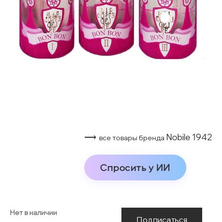
⟶
Nobile 1942
все товары бренда
Спросить у ИИ
Нет в наличии
Подписаться