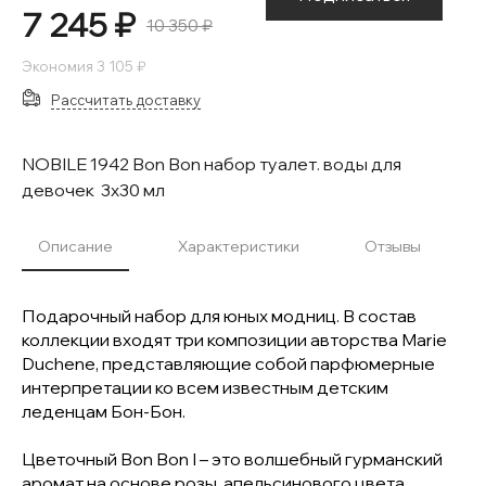
7 245 ₽
10 350 ₽
Экономия
3 105 ₽
Рассчитать доставку
NOBILE 1942 Bon Bon набор туалет. воды для
девочек 3х30 мл
Описание
Характеристики
Отзывы
Подарочный набор для юных модниц. В состав
коллекции входят три композиции авторства Marie
Duchene, представляющие собой парфюмерные
интерпретации ко всем известным детским
леденцам Бон-Бон.
Цветочный Bon Bon I – это волшебный гурманский
аромат на основе розы, апельсинового цвета,