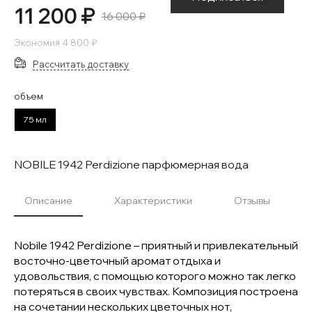
11 200 ₽
16 000 ₽
Экономия
4 800 ₽
Рассчитать доставку
объем
75 мл
NOBILE 1942 Perdizione парфюмерная вода
Описание
Характеристики
Отзывы
Nobile 1942 Perdizione – приятный и привлекательный
восточно-цветочный аромат отдыха и
удовольствия, с помощью которого можно так легко
потеряться в своих чувствах. Композиция построена
на сочетании нескольких цветочных нот,