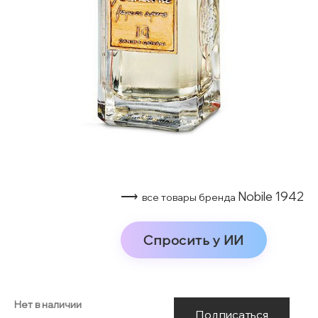
⟶
Nobile 1942
все товары бренда
Спросить у ИИ
Нет в наличии
Подписаться