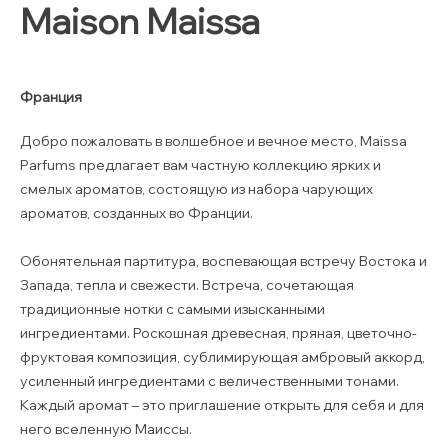
Maison Maissa
Франция
Добро пожаловать в волшебное и вечное место, Maïssa
Parfums предлагает вам частную коллекцию ярких и
смелых ароматов, состоящую из набора чарующих
ароматов, созданных во Франции.
Обонятельная партитура, воспевающая встречу Востока и
Запада, тепла и свежести. Встреча, сочетающая
традиционные нотки с самыми изысканными
ингредиентами. Роскошная древесная, пряная, цветочно-
фруктовая композиция, сублимирующая амбровый аккорд,
усиленный ингредиентами с величественными тонами.
Каждый аромат – это приглашение открыть для себя и для
него вселенную Маиссы.