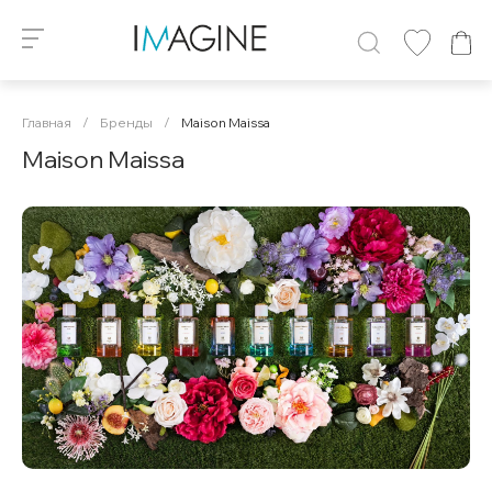
Главная
/
Бренды
/
Maison Maissa
Maison Maissa