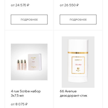
от 24 570 ₽
от 26 550 ₽
ПОДРОБНЕЕ
ПОДРОБНЕЕ
4 rue Scribe набор
66 Avenue
3х7,5 мл
дезодорант-стик
от 8 075 ₽