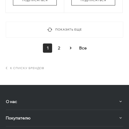
ПОДПИСАТЬСЯ
ПОДПИСАТЬСЯ
ПОКАЗАТЬ ЕЩЕ
1
2
Все
К СПИСКУ БРЕНДОВ
О нас
Покупателю