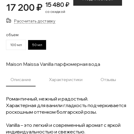
15 480 ₽
17 200 ₽
со скидкой
Рассчитать доставку
объем
100 мл
50 мл
Maison Maissa Vanilla парфюмерная вода
Описание
Характеристики
Отзывы
Романтичный, нежный и радостный.
Характерная для ванили гладкость подчеркивается
роскошным оттенком болгарской розы.
Vanilla – это легкий и современный аромат с яркой
индивидуальностью и свежестью.