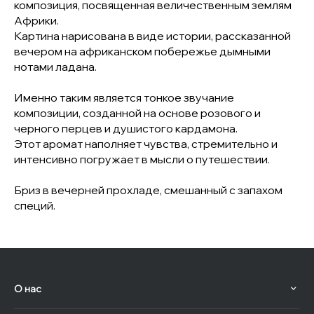
композиция, посвященная величественным землям
Африки.
Картина нарисована в виде истории, рассказанной
вечером на африканском побережье дымными
нотами ладана.
Именно таким является тонкое звучание
композиции, созданной на основе розового и
черного перцев и душистого кардамона.
Этот аромат наполняет чувства, стремительно и
интенсивно погружает в мысли о путешествии.
Бриз в вечерней прохладе, смешанный с запахом
специй.
О нас