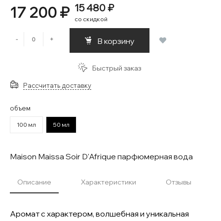
15 480 ₽
17 200 ₽
со скидкой
-
+
В корзину
Быстрый заказ
Рассчитать доставку
объем
100 мл
50 мл
Maison Maissa Soir D'Afrique парфюмерная вода
Описание
Характеристики
Отзывы
Аромат с характером, волшебная и уникальная