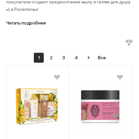
покупатели отдают предпочтение мылу и гелям для душа
«La Florentina»!
Читать подробнее
1
2
3
4
Все