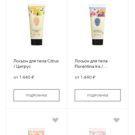
Лосьон для тела Citrus
Лосьон для тела
/ Цитрус
Florentina Iris /
Флорентийский ирис
от 1 440 ₽
от 1 440 ₽
ПОДРОБНЕЕ
ПОДРОБНЕЕ