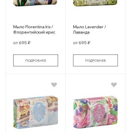
Мыло Florentina Iris /
Мыло Lavender /
Флорентийский ирис
Лаванда
от 695 ₽
от 695 ₽
ПОДРОБНЕЕ
ПОДРОБНЕЕ