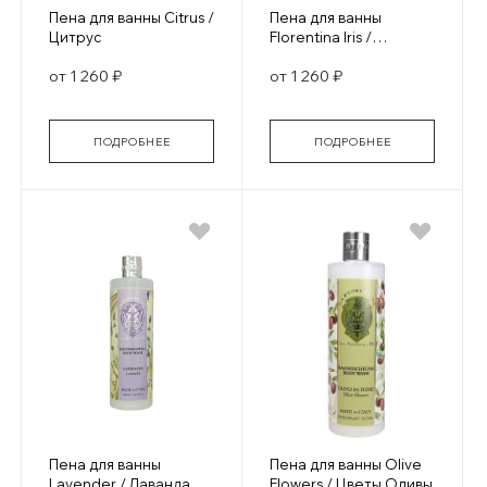
Пена для ванны Citrus /
Пена для ванны
Цитрус
Florentina Iris /
Флорентийский ирис
от 1 260 ₽
от 1 260 ₽
ПОДРОБНЕЕ
ПОДРОБНЕЕ
Пена для ванны
Пена для ванны Olive
Lavender / Лаванда
Flowers / Цветы Оливы