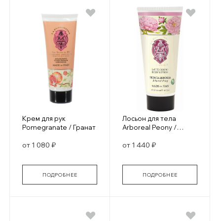
Крем для рук
Лосьон для тела
Pomegranate / Гранат
Arboreal Peony /
Изысканный Пион
от 1 080 ₽
от 1 440 ₽
ПОДРОБНЕЕ
ПОДРОБНЕЕ