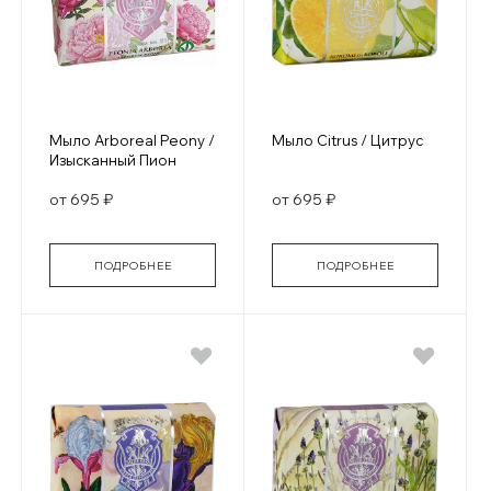
Мыло Arboreal Peony /
Мыло Citrus / Цитрус
Изысканный Пион
от 695 ₽
от 695 ₽
ПОДРОБНЕЕ
ПОДРОБНЕЕ