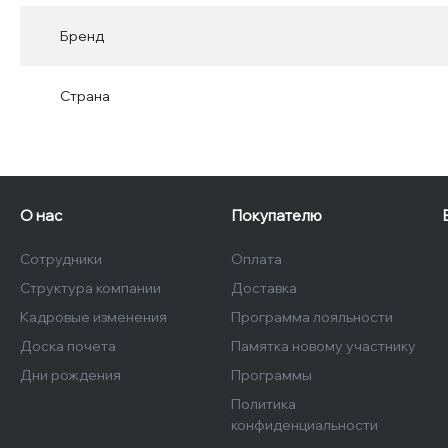
Бренд
Страна
О нас
Покупателю
Сотрудники
Оплата
Структура компании
Доставка
Кадровые изменения
Программа лояльности
Доска почета
Памятка новому участнику
Дни рождения
Программы
Политика
конфиденциальности