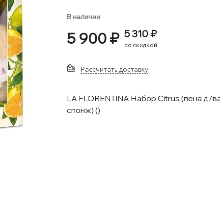
В наличии
5 310 ₽
5 900 ₽
со скидкой
Рассчитать доставку
LA FLORENTINA Набор Citrus (пена д/ван
спонж) ()