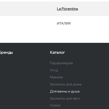
La Florentina
ИТАЛИЯ
Бренды
Каталог
Парфюмерия
Уход
Макияж
Ароматы для дома
Для ванны и душа
Ароматы для авто
Outlet