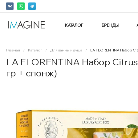
КАТАЛОГ
БРЕНДЫ
Главная
/
Каталог
/
Для ванны и душа
/
LA FLORENTINA Набор Citr
LA FLORENTINA Набор Citrus 
гр + спонж)