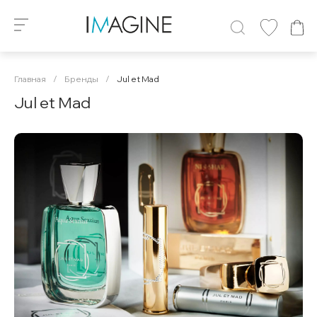
Главная
/
Бренды
/
Jul et Mad
Jul et Mad