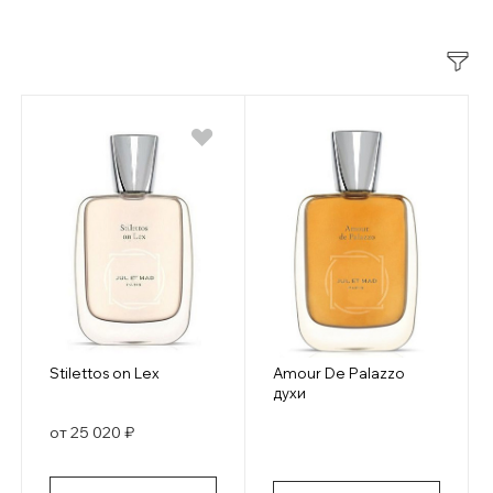
Stilettos on Lex
Amour De Palazzo
духи
от 25 020 ₽