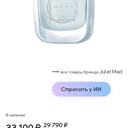
⟶
Jul et Mad
все товары бренда
Спросить у ИИ
В наличии
29 790 ₽
33 100 ₽