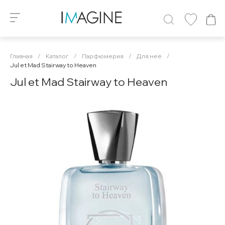
Главная
/
Каталог
/
Парфюмерия
/
Для неё
/
Jul et Mad Stairway to Heaven
Jul et Mad Stairway to Heaven