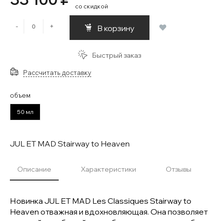
со скидкой
-
+
В корзину
Быстрый заказ
Рассчитать доставку
объем
50 мл
JUL ET MAD Stairway to Heaven
Описание
Характеристики
Отзывы
Новинка JUL ET MAD Les Classiques Stairway to
Heaven отважная и вдохновляющая. Она позволяет