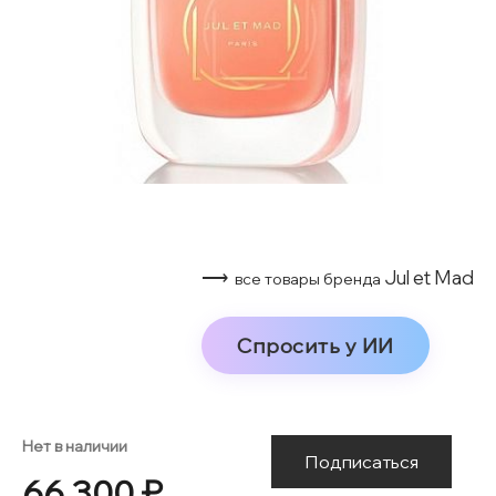
⟶
Jul et Mad
все товары бренда
Спросить у ИИ
Нет в наличии
Подписаться
66 300 ₽