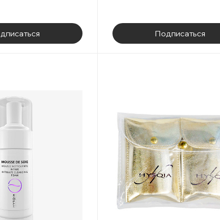
дписаться
Подписаться