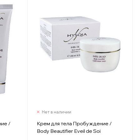
Нет в наличии
ие /
Крем для тела Пробуждение /
Body Beautifier Eveil de Soi