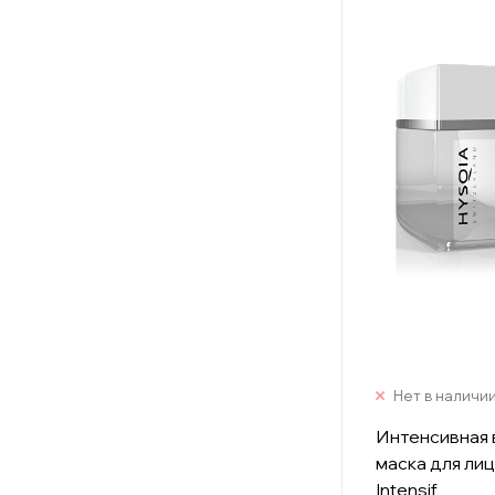
Нет в наличи
Интенсивная
маска для ли
Intensif