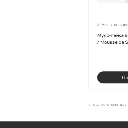
Нет в наличи
Мусс-пенка д
/ Mousse de S
По
К СПИСКУ БРЕНДОВ