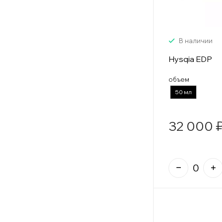
В наличии
Hysqia EDP
объем
50 мл
32 000 