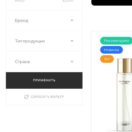
6900
32000
Бренд
Тип продукции
Рекомендуем
Новинка
Хит
Страна
ПРИМЕНИТЬ
СБРОСИТЬ ФИЛЬТР