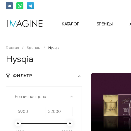
КАТАЛОГ
БРЕНДЫ
Главная
/
Бренды
/
Hysqia
Hysqia
ФИЛЬТР
Розничная цена