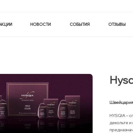
АКЦИИ
НОВОСТИ
СОБЫТИЯ
ОТЗЫВЫ
Hysq
Швейцари
HYSQIA – с
декольте и
предназнач