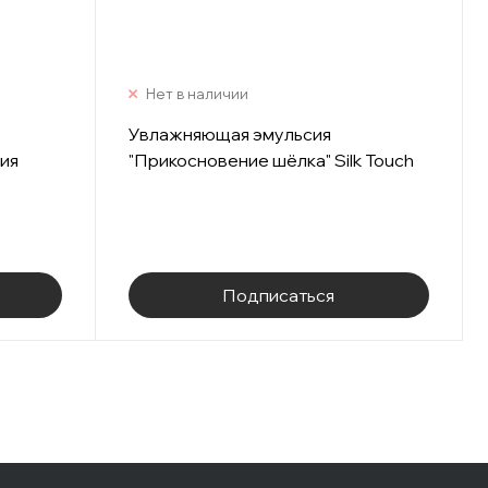
Нет в наличии
Увлажняющая эмульсия
ия
"Прикосновение шёлка" Silk Touch
Подписаться