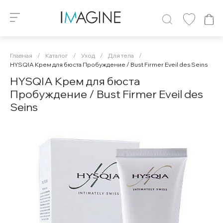
Главная
/
Каталог
/
Уход
/
Для тела
/
HYSQIA Крем для бюста Пробуждение / Bust Firmer Eveil des Seins
HYSQIA Крем для бюста
Пробуждение / Bust Firmer Eveil des
Seins