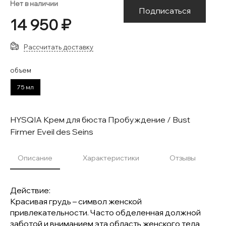
Нет в наличии
Подписаться
14 950 ₽
Рассчитать доставку
объем
75 мл
HYSQIA Крем для бюста Пробуждение / Bust
Firmer Eveil des Seins
Описание
Характеристики
Отзывы
Действие:
Красивая грудь – символ женской
привлекательности. Часто обделенная должной
заботой и вниманием эта область женского тела