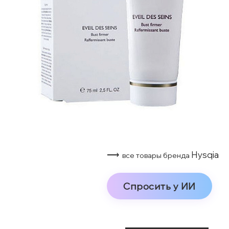
⟶
Hysqia
все товары бренда
Спросить у ИИ