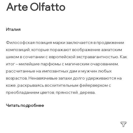
Arte Olfatto
Италия
Философская позиция марки заключается в продвижении
композиций, которые поражают воображение азиатским
шиком в сочетании с европейской экстравагантностью. Как
итог – милейшие парфюмы с магическим очарованием,
рассчитанные на импозантных дам и мужчин любых
возрастов. Ненавязчивые запахи долго удерживаются на
коже, раскрываясь восхитительным фейерверком с
преобладанием цветов, пряностей, дерева.
Читать подробнее