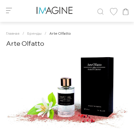
Главная
/
Бренды
/
Arte Olfatto
Arte Olfatto