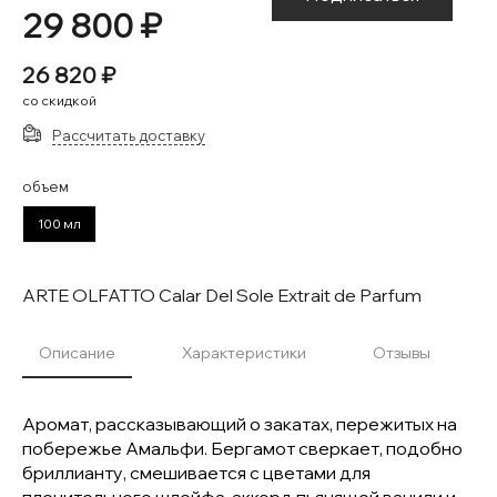
29 800 ₽
26 820 ₽
со скидкой
Рассчитать доставку
объем
100 мл
ARTE OLFATTO Calar Del Sole Extrait de Parfum
Описание
Характеристики
Отзывы
Аромат, рассказывающий о закатах, пережитых на
побережье Амальфи. Бергамот сверкает, подобно
бриллианту, смешивается с цветами для