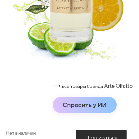
⟶
Arte Olfatto
все товары бренда
Спросить у ИИ
Нет в наличии
Подписаться