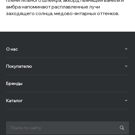
пленительного шлейфа, аккорд пьянящей ванили и
амбра напоминают расплавленные лучи
заходящего солнца, медово-янтарных оттенков.
О нас
Покупателю
Бренды
Каталог