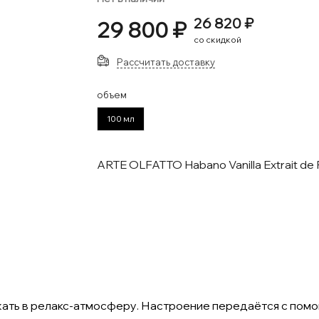
26 820 ₽
29 800 ₽
со скидкой
Рассчитать доставку
объем
100 мл
ARTE OLFATTO Habano Vanilla Extrait de
ужать в релакс-атмосферу. Настроение передаётся с по