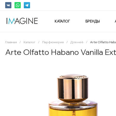
КАТАЛОГ
БРЕНДЫ
Главная
/
Каталог
/
Парфюмерия
/
Для неё
/
Arte Olfatto Haba
Arte Olfatto Habano Vanilla Ex