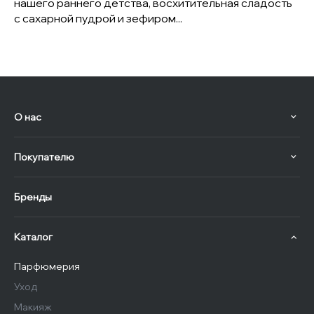
нашего раннего детства, восхитительная сладость
с сахарной пудрой и зефиром...
О нас
Покупателю
Бренды
Каталог
Парфюмерия
Уход
Макияж