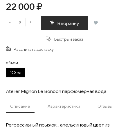
22 000 ₽
-
+
В корзину
Быстрый заказ
Рассчитать доставку
объем
100 мл
Atelier Mignon Le Bonbon парфюмерная вода
Описание
Характеристики
Отзывы
Регрессивный прыжок... апельсиновый цвет из