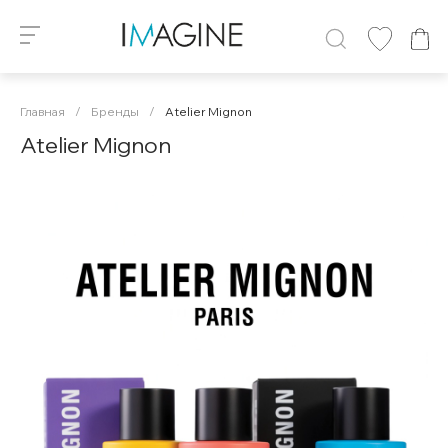
Главная
/
Бренды
/
Atelier Mignon
Atelier Mignon