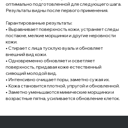
оптимально подготовленной для следующего шага.
Результаты видны после первого применения.
Гарантированные результаты:
• Выравнивает поверхность кожи, устраняет следы
постакне, мелкие морщинки и другие неровности
кожи.
• Стирает с лица тусклую вуаль и обновляет
внешний вид кожи.
• Одновременно обновляет и осветляет
поверхность, придавая коже естественный
сияющий молодой вид.
• Интенсивно очищает поры, заметно сужая их.
• Кожа становится плотной, упругой и обновленной.
• Заметно уменьшаются мимические морщинки и
возрастные пятна, усиливается обновление клеток.