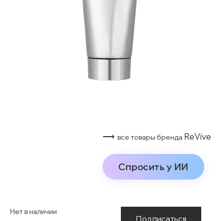
⟶
ReVive
все товары бренда
Спросить у ИИ
Нет в наличии
Подписаться