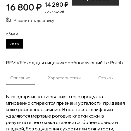
14 280 ₽
16 800 ₽
со скидкой
Рассчитать доставку
объем
75 гр
REVIVE Уход для лица микрообновляющий Le Polish
Описание
Характеристики
Отзывы
Благодаря использованию этого продукта
мгновенно стираются признаки усталости, придавая
коже роскошное сияние. В процессе шлифовки
удаляются мертвые роговые клетки кожи, в
результате чего кожа становится более ровной и
гладкой, без ощущения сухости или стянутости,