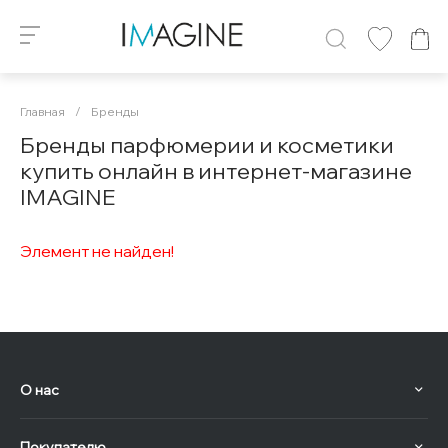
Главная
/
Бренды
Бренды парфюмерии и косметики
купить онлайн в интернет-магазине
IMAGINE
Элемент не найден!
О нас
Покупателю