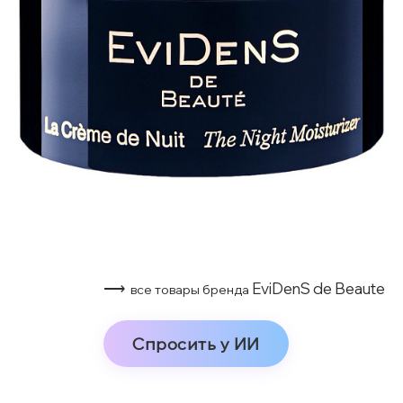
⟶
EviDenS de Beaute
все товары бренда
Спросить у ИИ