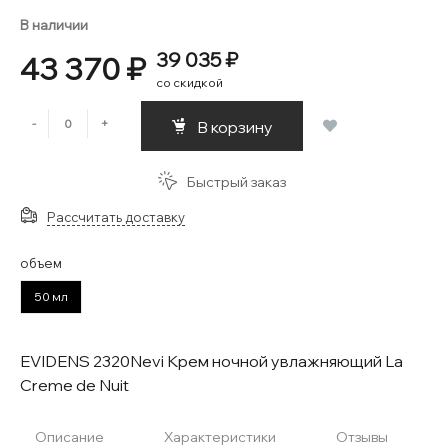
В наличии
39 035 ₽
43 370 ₽
со скидкой
-
+
В корзину
Быстрый заказ
Рассчитать доставку
объем
50 мл
EVIDENS 2320Nevi Крем ночной увлажняющий La
Creme de Nuit
Описание
Характеристики
Отзывы