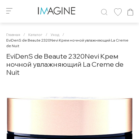
Главная
/
Каталог
/
Уход
/
EviDenS de Beaute 2320Nevi Крем ночной увлажняющий La Creme
de Nuit
EviDenS de Beaute 2320Nevi Крем
ночной увлажняющий La Creme de
Nuit