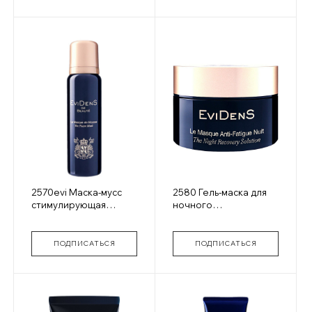
2570evi Маска-мусс
2580 Гель-маска для
стимулирующая
ночного
клеточную активность
восстановления La
La Masque de Mousse
Masque Anti-Fatigue
Nuit
ПОДПИСАТЬСЯ
ПОДПИСАТЬСЯ