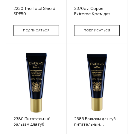
2230 The Total Shield
2370evi Серия
SPF50
Extreme Крем для
Солнцезащитный
лица Extreme
крем для лица
ПОДПИСАТЬСЯ
ПОДПИСАТЬСЯ
2380 Питательный
2385 Бальзам для губ
бальзам для губ
питательный
тонированный The