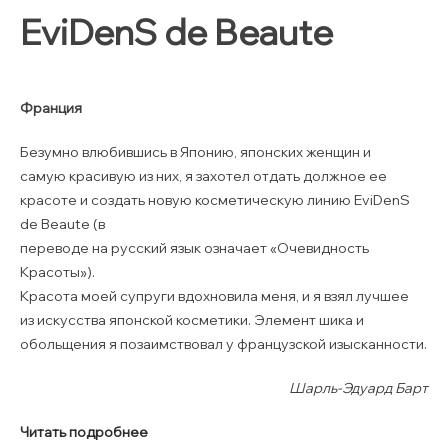
EviDenS de Beaute
Франция
Безумно влюбившись в Японию, японских женщин и
самую красивую из них, я захотел отдать должное ее
красоте и создать новую косметическую линию EviDenS
de Beaute (в
переводе на русский язык означает «Очевидность
Красоты»).
Красота моей супруги вдохновила меня, и я взял лучшее
из искусства японской косметики. Элемент шика и
обольщения я позаимствовал у французской изысканности.
Шарль-Эдуард Барт
Читать подробнее