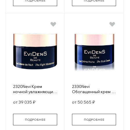
ПОДРОБНЕЕ
ПОДРОБНЕЕ
2320Nevi Крем
2330Nevi
ночной увлажняющий
Обогащенный крем La
La Creme de Nuit
Creme Riche
от 39 035 ₽
от 50 565 ₽
ПОДРОБНЕЕ
ПОДРОБНЕЕ