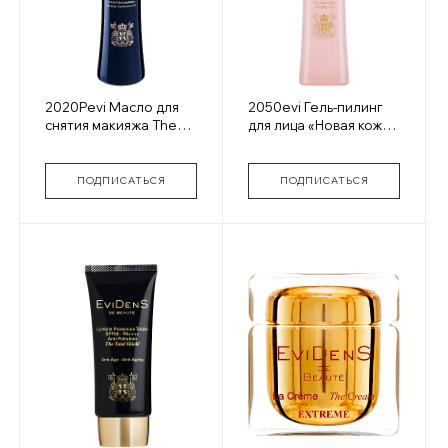
2020Pevi Масло для
2050evi Гель-пилинг
снятия макияжа The
для лица «Новая кожа»
Make Up Remover Oil
The New Skin
ПОДПИСАТЬСЯ
ПОДПИСАТЬСЯ