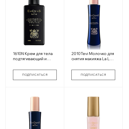
1610N Крем для тела
2010Tevi Молочко для
подтягивающий и
снятия макияжа La Lait
укрепляющий The
Demaquillant
Perfect Body Cream
Slimming&Firming
ПОДПИСАТЬСЯ
ПОДПИСАТЬСЯ