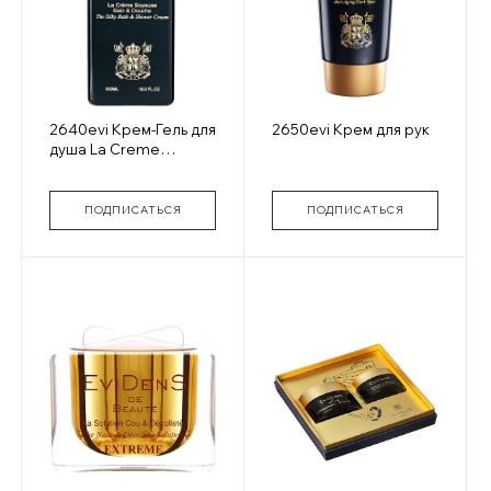
2640evi Крем-Гель для
2650evi Крем для рук
душа La Creme
Soyeuse Bain &
Douche
ПОДПИСАТЬСЯ
ПОДПИСАТЬСЯ