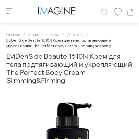
Главная
/
Каталог
/
Уход
/
Для тела
/
EviDenS de Beaute 1610N Крем для тела подтягивающий и
укрепляющий The Perfect Body Cream Slimming&Firming
EviDenS de Beaute 1610N Крем для
тела подтягивающий и укрепляющий
The Perfect Body Cream
Slimming&Firming