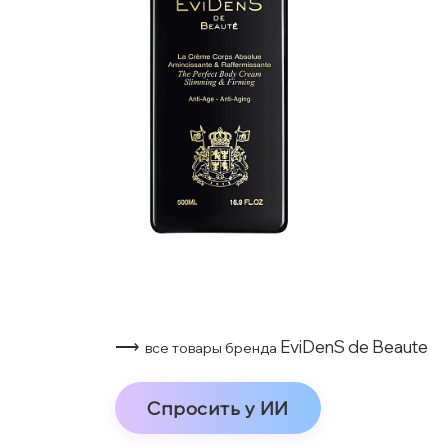
⟶
EviDenS de Beaute
все товары бренда
Спросить у ИИ