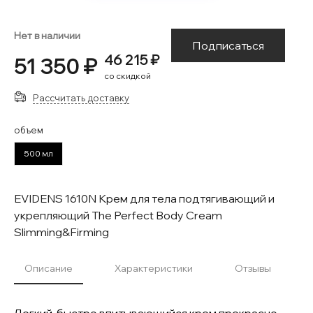
Нет в наличии
Подписаться
46 215 ₽
51 350 ₽
со скидкой
Рассчитать доставку
объем
500 мл
EVIDENS 1610N Крем для тела подтягивающий и
укрепляющий The Perfect Body Cream
Slimming&Firming
Описание
Характеристики
Отзывы