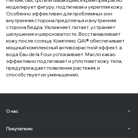
Легкий, быстро впитывающийся крем прекрасно
моделирует фигуру, подтягивая и укрепляя кожу.
Особенно эффективен для проблемных зон:
внутренняя сторона предплечья и внутренняя
сторона бедра. Увлажняет, питает, устраняет
шелушения и шероховатости. Восстанавливает
кожу после солнца. Комплекс QAI® обеспечивает
мощный комплексный антивозрастной эффект, а
вода Eau de la Foux успокаивает. Масло какао
эффективно подтягивает и уплотняет кожу тела,
предупреждает появление растяжек и
способствует их уменьшению.
О нас
Покупателю