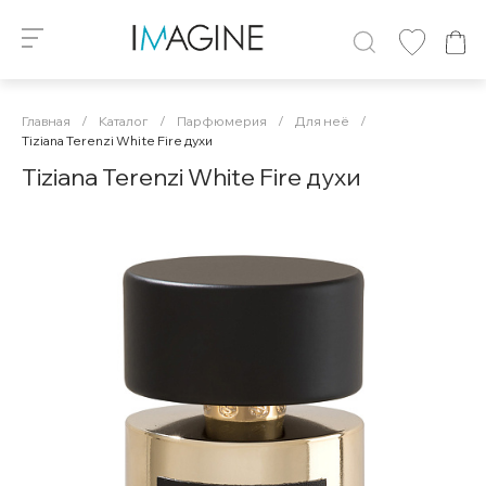
Главная
/
Каталог
/
Парфюмерия
/
Для неё
/
Tiziana Terenzi White Fire духи
Tiziana Terenzi White Fire духи