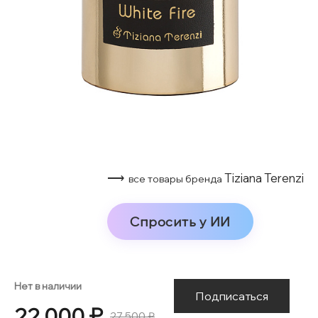
⟶
Tiziana Terenzi
все товары бренда
Спросить у ИИ
Нет в наличии
Подписаться
22 000 ₽
27 500 ₽