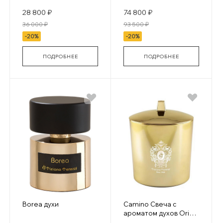
28 800 ₽
74 800 ₽
36 000 ₽
93 500 ₽
-20%
-20%
ПОДРОБНЕЕ
ПОДРОБНЕЕ
Borea духи
Camino Свеча с
ароматом духов Orion
gold glass