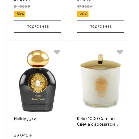
54 500 ₽
47 300 ₽
-50%
-20%
ПОДРОБНЕЕ
ПОДРОБНЕЕ
Halley духи
Kirke 1000 Camino
Свеча с ароматом
духов white glass
39 040 ₽