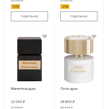
42 000 ₽
27 500 ₽
-20%
-20%
ПОДРОБНЕЕ
ПОДРОБНЕЕ
Maremma духи
Orion духи
22 000 ₽
28 800 ₽
27 500 ₽
36 000 ₽