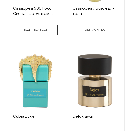
Cassiopea 500 Foco
Cassiopea лосьон для
Свеча с ароматом
тела
духов gold glass
ПОДПИСАТЬСЯ
ПОДПИСАТЬСЯ
Cubia духи
Delox духи