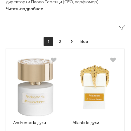
директор) и Паоло Теренци (СЕО, парфюмер).
Читать подробнее
1
2
Все
Andromeda духи
Atlantide духи