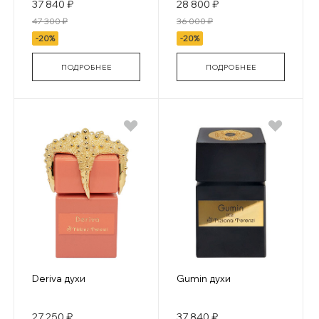
37 840 ₽
28 800 ₽
47 300 ₽
36 000 ₽
-20%
-20%
ПОДРОБНЕЕ
ПОДРОБНЕЕ
Deriva духи
Gumin духи
27 250 ₽
37 840 ₽