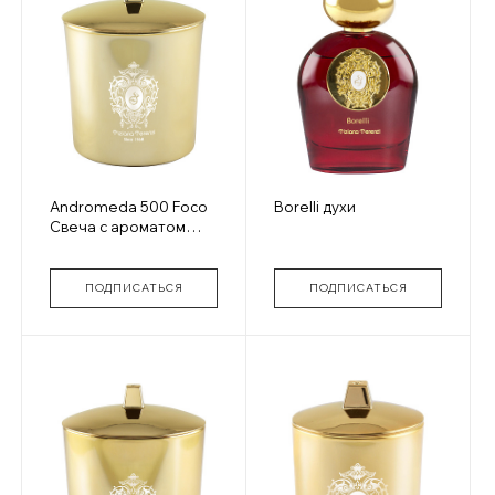
Andromeda 500 Foco
Borelli духи
Свеча с ароматом
духов gold glass
ПОДПИСАТЬСЯ
ПОДПИСАТЬСЯ