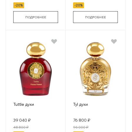
-20%
-20%
ПОДРОБНЕЕ
ПОДРОБНЕЕ
Tuttle духи
Tyl духи
39 040 ₽
76 800 ₽
48 800 ₽
96 000 ₽