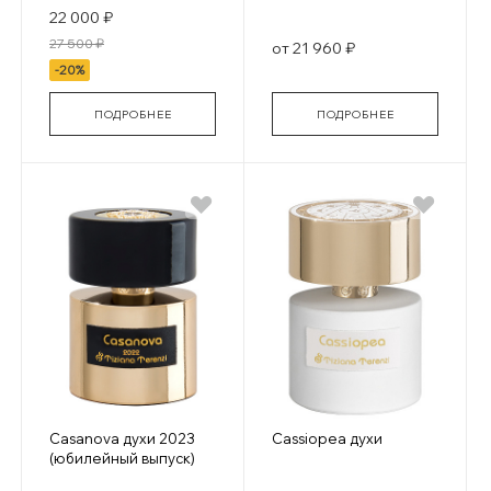
22 000 ₽
27 500 ₽
от 21 960 ₽
-20%
ПОДРОБНЕЕ
ПОДРОБНЕЕ
Casanova духи 2023
Cassiopea духи
(юбилейный выпуск)