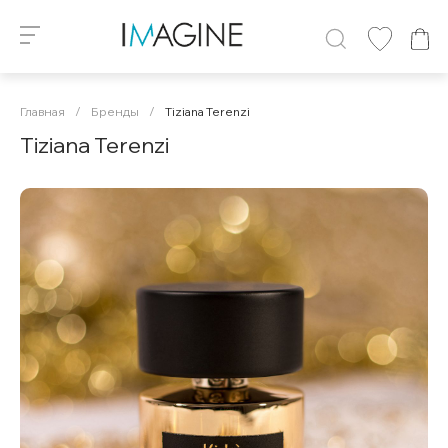
Главная
/
Бренды
/
Tiziana Terenzi
Tiziana Terenzi