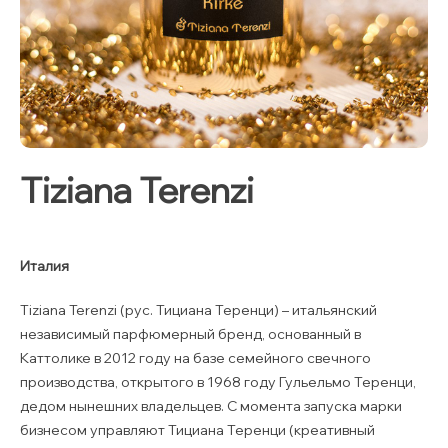
Tiziana Terenzi
Италия
Tiziana Terenzi (рус. Тициана Теренци) – итальянский
независимый парфюмерный бренд, основанный в
Каттолике в 2012 году на базе семейного свечного
производства, открытого в 1968 году Гульельмо Теренци,
дедом нынешних владельцев. С момента запуска марки
бизнесом управляют Тициана Теренци (креативный