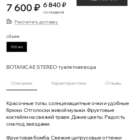
6 840 ₽
7 600 ₽
со скидкой
Рассчитать доставку
объем
100 мл
BOTANICAE STEREO туалетная вода
Описание
Характеристики
Отзывы
Красочные топы, солнцезащитные очки и удобные
брюки. Отголоски живой музыки. Фруктовые
коктейли на свежей траве. Дикие цветы. Радость
сна под звездами.
Фруктовая бомба. Свежие цитрусовые оттенки