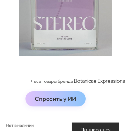
⟶
Botanicae Expressions
все товары бренда
Спросить у ИИ
Нет в наличии
Подписаться