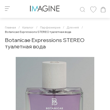
Главная
/
Каталог
/
Парфюмерия
/
Для неё
/
Botanicae Expressions STEREO туалетная вода
Botanicae Expressions STEREO
туалетная вода