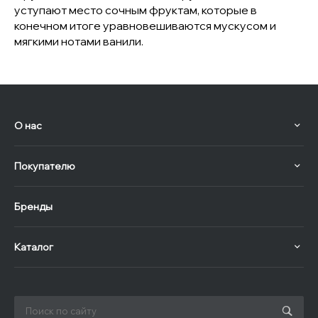
уступают место сочным фруктам, которые в
конечном итоге уравновешиваются мускусом и
мягкими нотами ванили.
О нас
Покупателю
Бренды
Каталог