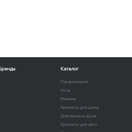
Бренды
Каталог
Парфюмерия
Уход
Макияж
Ароматы для дома
Для ванны и душа
Ароматы для авто