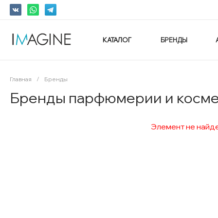
КАТАЛОГ
БРЕНДЫ
Главная
/
Бренды
Бренды парфюмерии и космет
Элемент не найде