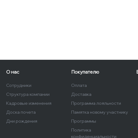
О нас
Покупателю
Сотрудники
Оплата
Структура компании
Доставка
Кадровые изменения
Программа лояльности
Доска почета
Памятка новому участнику
Дни рождения
Программы
Политика
конфиденциальности