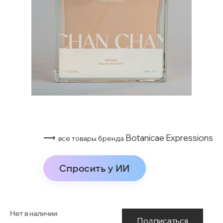
⟶
Botanicae Expressions
все товары бренда
Спросить у ИИ
Нет в наличии
Подписаться