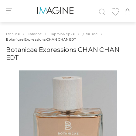
Главная
/
Каталог
/
Парфюмерия
/
Для неё
/
Botanicae Expressions CHAN CHAN EDT
Botanicae Expressions CHAN CHAN
EDT