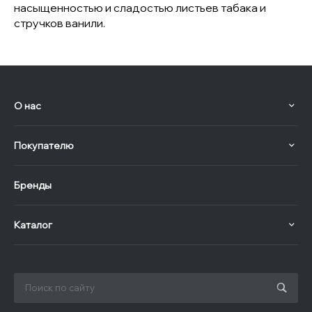
насыщенностью и сладостью листьев табака и
стручков ванили.
О нас
Покупателю
Бренды
Каталог