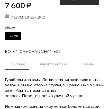
7 600 ₽
Рассчитать доставку
объем
100 мл
BOTANICAE CHAN CHAN EDT
Описание
Характеристики
Отзывы
Гуаяберы и панамы. Легкие платья развеваются на
ветру. Домино, старые стулья, выкрашенные в синий
цвет. Ром и сигары. Цветы в
волосах. Передозировка уличной музыки.
Нежная композиция, окруженная белыми цветами,