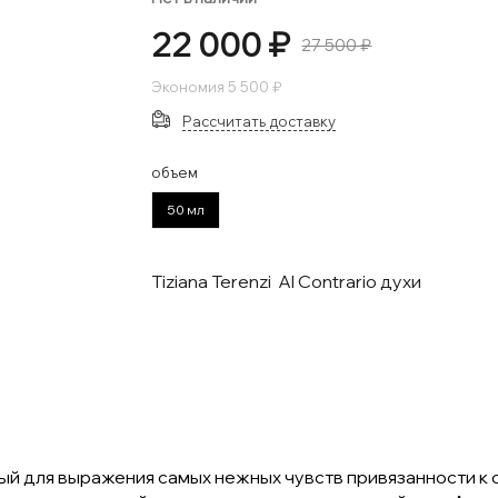
22 000 ₽
27 500 ₽
Экономия
5 500 ₽
Рассчитать доставку
объем
50 мл
Tiziana Terenzi Al Contrario духи
анный для выражения самых нежных чувств привязанности к