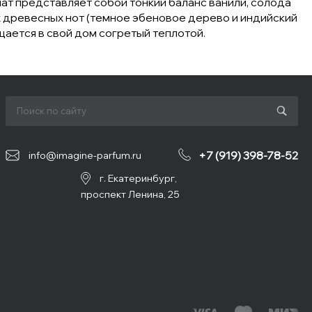
ат представляет собой тонкий баланс ванили, солода
 древесных нот (темное эбеновое дерево и индийский
ащается в свой дом согретый теплотой.
+7 (919) 398-78-52
info@imagine-parfum.ru
г. Екатеринбург,
проспект Ленина, 25