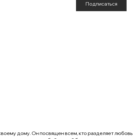
Подписаться
 своему дому. Он посвящен всем, кто разделяет любовь