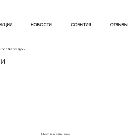
АКЦИИ
НОВОСТИ
СОБЫТИЯ
ОТЗЫВЫ
l Contrario духи
хи
Нет в наличии