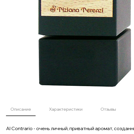
Описание
Характеристики
Отзывы
Al Contrario - очень личный, приватный аромат, созд