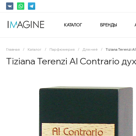
КАТАЛОГ
БРЕНДЫ
Главная
/
Каталог
/
Парфюмерия
/
Для неё
/
Tiziana Terenzi A
Tiziana Terenzi Al Contrario ду