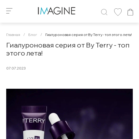
Главная
/
Блог
/
Гиалуроновая серия от By Terry - топ этого лета!
Гиалуроновая серия от By Terry - топ
этого лета!
07.07.2023