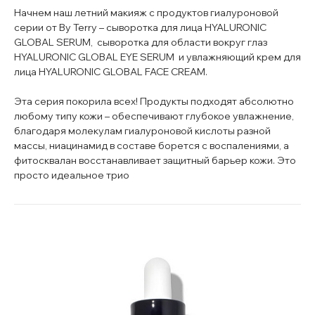
Начнем наш летний макияж с продуктов гиалуроновой
серии от By Terry – сыворотка для лица HYALURONIC
GLOBAL SERUM, сыворотка для области вокруг глаз
HYALURONIC GLOBAL EYE SERUM и увлажняющий крем для
лица HYALURONIC GLOBAL FACE CREAM.
Эта серия покорила всех! Продукты подходят абсолютно
любому типу кожи – обеспечивают глубокое увлажнение,
благодаря молекулам гиалуроновой кислоты разной
массы, ниацинамид в составе борется с воспалениями, а
фитосквалан восстанавливает защитный барьер кожи. Это
просто идеальное трио