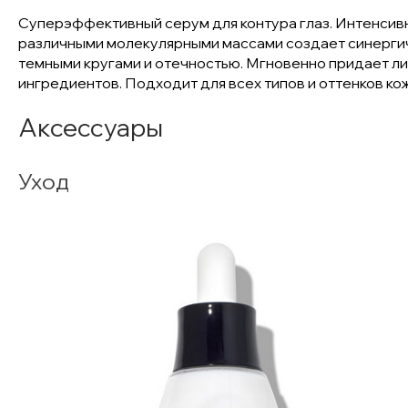
Суперэффективный серум для контура глаз. Интенсивн
различными молекулярными массами создает синергич
темными кругами и отечностью. Мгновенно придает ли
ингредиентов. Подходит для всех типов и оттенков ко
Аксессуары
Уход