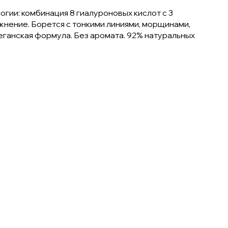
ии: комбинация 8 гиалуроновых кислот с 3
нение. Борется с тонкими линиями, морщинами,
еганская формула. Без аромата. 92% натуральных