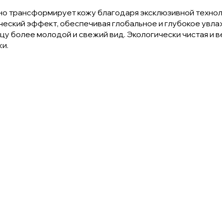
о трансформирует кожу благодаря эксклюзивной технолог
еский эффект, обеспечивая глобальное и глубокое увлаж
цу более молодой и свежий вид. Экологически чистая и в
жи.