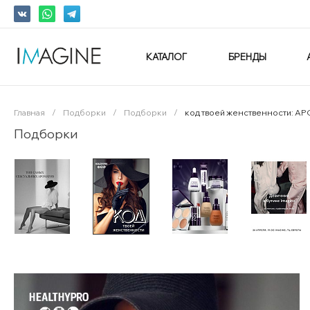
КАТАЛОГ
БРЕНДЫ
Главная
/
Подборки
/
Подборки
/
код твоей женственности:
Подборки