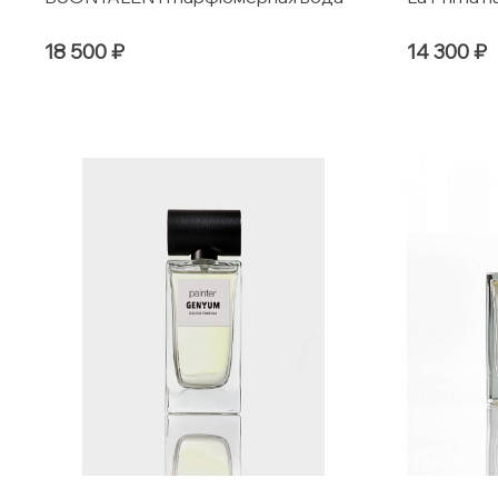
18 500 ₽
14 300 ₽