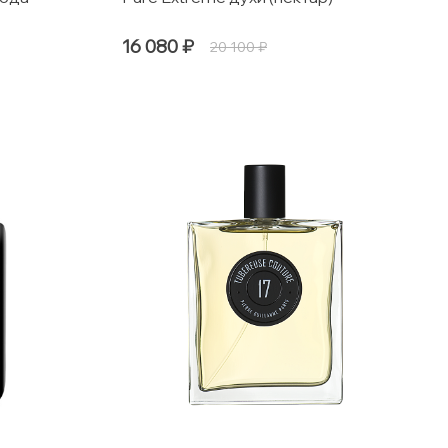
16 080 ₽
20 100 ₽