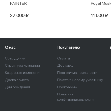
PAINTER
Royal Mus
27 000 ₽
11 500 ₽
О нас
Покупателю
Сотрудники
Оплата
Структура компании
Доставка
Кадровые изменения
Программа лояльности
Доска почета
Памятка новому участнику
Дни рождения
Программы
Политика
конфиденциальности