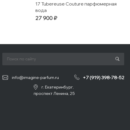
17 Tubereuse Couture парфюмерная
вода
27 900 ₽
+7 (919) 398-78-52
info@imagine-parfum.ru
г. Екатеринбург,
проспект Ленина, 25