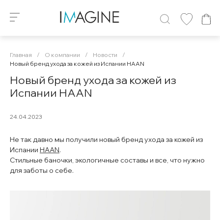
Главная
/
О компании
/
Новости
/
Новый бренд ухода за кожей из Испании HAAN
Новый бренд ухода за кожей из
Испании HAAN
24.04.2023
Не так давно мы получили новый бренд ухода за кожей из
Испании
HAAN
.
Стильные баночки, экологичные составы и все, что нужно
для заботы о себе.