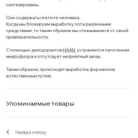
синтезированы.
Они содержаться в поте человека.
Когда мы блокируем выработку пота различными
средствами, то таким образом мы отказываемся от своей
привлекательности.
С помощью дезодорантов
HAAN
, устраняется патогенная
микрофлора и отсутсвует неприятный запах.
Таким образом, происходит выработка феромонов
естественным путем.
Упоминаемые товары
Назад к списку