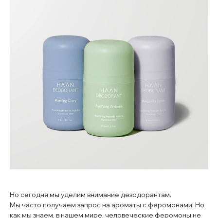
Но сегодня мы уделим внимание дезодорантам.
Мы часто получаем запрос на ароматы с феромонами. Но
как мы знаем, в нашем мире, человеческие феромоны не