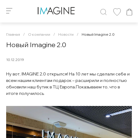
Главная
/
О компании
/
Новости
/
Новый Imagine 2.0
Новый Imagine 2.0
10.12.2019
Ну вот, IMAGINE 2.0 открылся! На 10 лет мы сделали себе и
всем нашим клиентам подарок – расширили и полностью
обновили наш бутик в ТЦ Европа.Показываем то, что в
итоге получилось