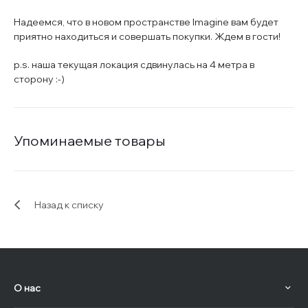
Надеемся, что в новом пространстве Imagine вам будет
приятно находиться и совершать покупки. Ждем в гости!
p.s. наша текущая локация сдвинулась на 4 метра в
сторону :-)
Упоминаемые товары
Назад к списку
О нас