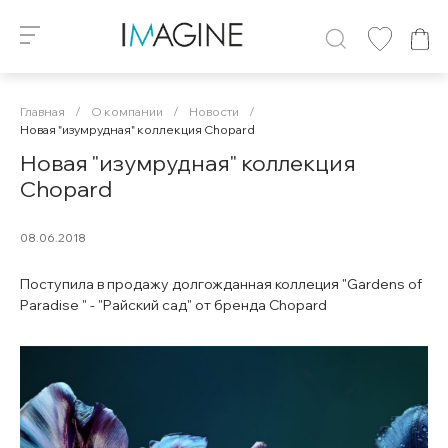
Главная
/
О компании
/
Новости
/
Новая "изумрудная" коллекция Chopard
Новая "изумрудная" коллекция
Chopard
08.06.2018
Поступила в продажу долгожданная коллеция "Gardens of
Paradise " - "Райский сад" от бренда Chopard