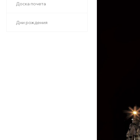
Доска почета
Дни рождения