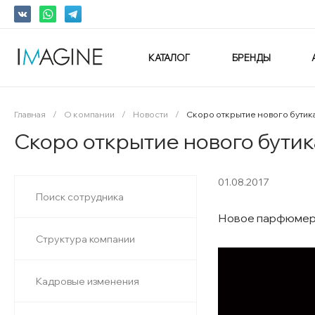
КАТАЛОГ
БРЕНДЫ
Главная
/
О компании
/
Новости
/
Скоро открытие нового бутик
Скоро открытие нового бути
01.08.2017
Поиск сотрудника
Новое парфюмерн
Структура компании
Кадровые изменения