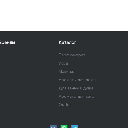
Бренды
Каталог
Парфюмерия
Уход
Макияж
Ароматы для дома
Для ванны и душа
Ароматы для авто
Outlet