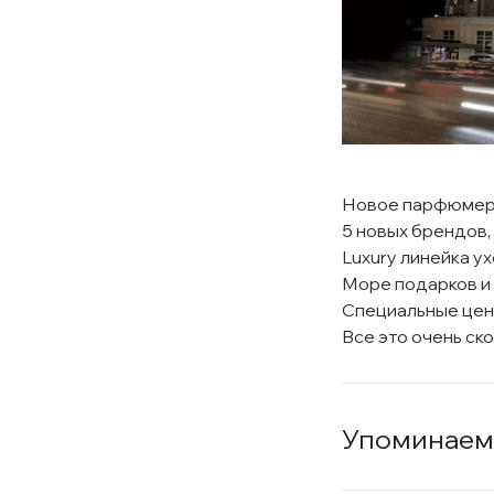
Новое парфюмерн
5 новых брендов,
Luxury линейка у
Море подарков и 
Специальные цен
Все это очень ск
Упоминаем