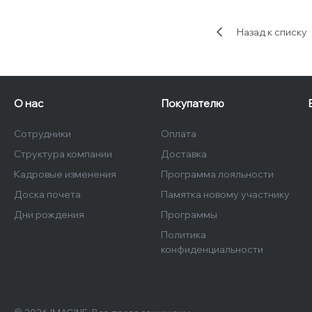
Назад к списку
О нас
Покупателю
Сотрудники
Оплата
Структура компании
Доставка
Кадровые изменения
Программа лояльности
Доска почета
Памятка новому участнику
Дни рождения
Программы
Политика
конфиденциальности