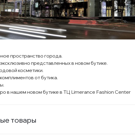
ое пространство города.
 эксклюзивно представленных в новом бутике.
ходовой косметики.
комплиментов от бутика.
ы.
оро в нашем новом бутике в ТЦ
Limerance Fashion Center
ые товары