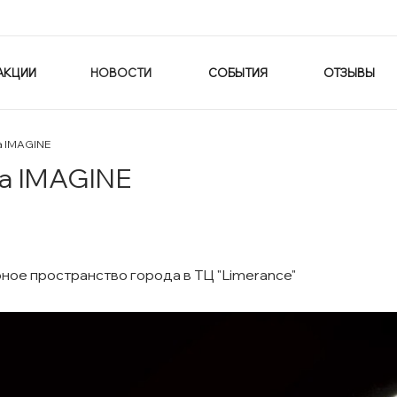
АКЦИИ
НОВОСТИ
СОБЫТИЯ
ОТЗЫВЫ
а IMAGINE
ка IMAGINE
ое пространство города в ТЦ "Limerance"