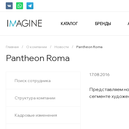
КАТАЛОГ
БРЕНДЫ
Главная
/
О компании
/
Новости
/
Pantheon Roma
Pantheon Roma
17.08.2016
Поиск сотрудника
Представляем нов
сегменте художе
Структура компании
Кадровые изменения