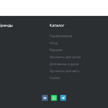
Бренды
Каталог
Парфюмерия
Уход
Макияж
Ароматы для дома
Для ванны и душа
Ароматы для авто
Outlet