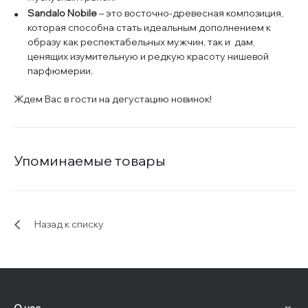
Sandalo Nobile
– это восточно-древесная композиция,
которая способна стать идеальным дополнением к
образу как респектабельных мужчин, так и дам,
ценящих изумительную и редкую красоту нишевой
парфюмерии.
Ждем Вас в гости на дегустацию новинок!
Упоминаемые товары
Назад к списку
О нас