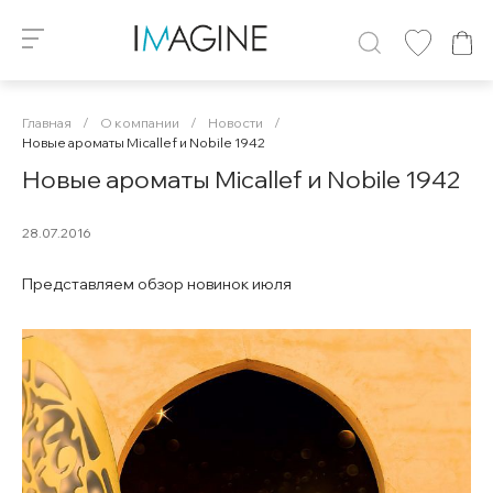
Главная
/
О компании
/
Новости
/
Новые ароматы Micallef и Nobile 1942
Новые ароматы Micallef и Nobile 1942
28.07.2016
Представляем обзор новинок июля