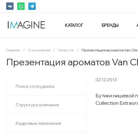
КАТАЛОГ
БРЕНДЫ
Главная
/
О компании
/
Новости
/
Презентация ароматов Van Cle
Презентация ароматов Van Cl
02.12.2013
Поиск сотрудника
Бутики нишевой п
Collection Extrao
Структура компании
Кадровые изменения