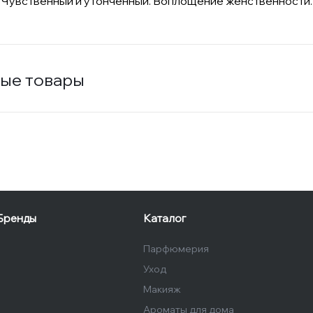
 Чувственный и утонченный. Воплощение женственности.
ые товары
Бренды
Каталог
Парфюмерия
Уход
Макияж
Ароматы для дома