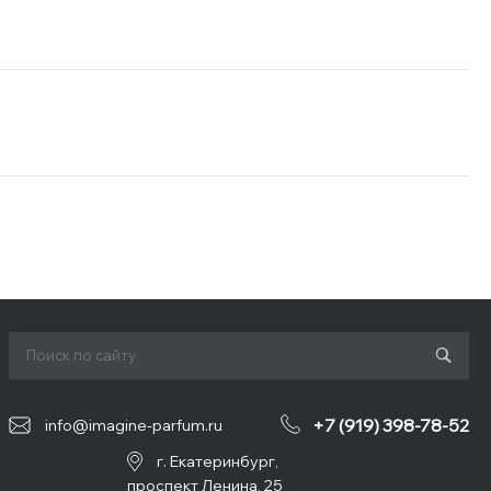
+7 (919) 398-78-52
info@imagine-parfum.ru
г. Екатеринбург,
проспект Ленина, 25