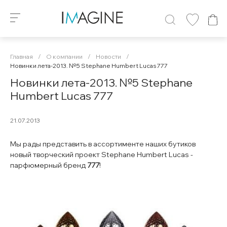
Главная
/
О компании
/
Новости
/
Новинки лета-2013. №5 Stephane Humbert Lucas 777
Новинки лета-2013. №5 Stephane
Humbert Lucas 777
21.07.2013
Мы рады представить в ассортименте наших бутиков
новый творческий проект Stephane Humbert Lucas -
парфюмерный бренд
777
!