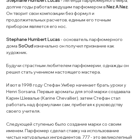
Stephane Humbert Lucas
- легенда парфюмерного мира,
долгие годы работал ведущим парфюмером в
Nez A Nez
.
Он творит свои композиции без формул и
продолжительных расчетов, единым его точным
прибором является его нос.
Stephane Humbert Lucas
- основатель парфюмерного
дома
SoOud
изначально он получил признание как
художник.
Будучи страстным любителем парфюмерии, однажды он
решил стать учеником настоящего мастера.
И вот в 1998 году Стефан Умбер начинает брать уроки у
Henri Sorsana. Первые ароматы для этой марки создавала
Карин Шевалье (Karine Chevallier), затем Стефан стал
работать над формулами сам, прибегая к руководству
своего учителя.
Следующей ступенью было создание марки со своим
именем. Парфюмер сделал ставку на использование
чистых натуральных ингредиентов. 777 - это великолепный