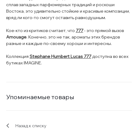
сплав западных парфюмерных традиций и роскоши
Востока, это удивительно стойкие и красивые композиции,
вряд ли кого-то смогут оставить равнодушным.
Кое-кто из критиков считает, что
777
- это прямой вызов
Amouage
. Конечно, это не так, ароматы этих брендов
разные и каждые по-своему хороши и интересны.
Коллекция
Stephane Humbert Lucas 777
доступна во всех
бутиках IMAGINE.
Упоминаемые товары
Назад к списку