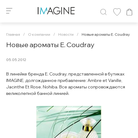
Главная
/
О компании
/
Новости
/
Новые ароматы E. Coudray
Новые ароматы E. Coudray
05.05.2012
В линейке бренда E. Coudray, представленной в бутиках
IMAGINE, долгожданное прибавление: Ambre et Vanille,
Jacinthe Et Rose, Nohiba. Все ароматы сопровождаются
великолепной банной линией.