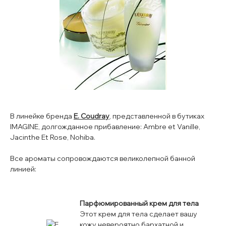
В линейке бренда
E. Coudray
, представленной в бутиках
IMAGINE, долгожданное прибавление: Ambre et Vanille,
Jacinthe Et Rose, Nohiba.
Все ароматы сопровождаются великолепной банной
линией:
Парфюмированный крем для тела
Этот крем для тела сделает вашу
кожу невероятно бархатной и